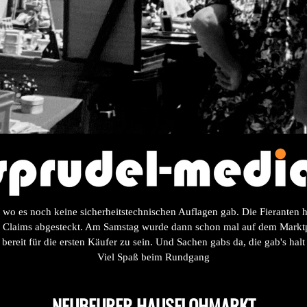
 wo es noch keine sicherheitstechnischen Auflagen gab. Die Fieranten 
re Claims abgesteckt. Am Samstag wurde dann schon mal auf dem Marktp
ereit für die ersten Käufer zu sein.
Und Sachen gabs da, die gab's halt
Viel Spaß beim Rundgang
NEUBEURER HAUSFLOHMARKT