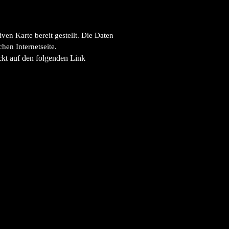
en Karte bereit gestellt.
Die Daten
hen Internetseite
.
ckt auf den folgenden Link