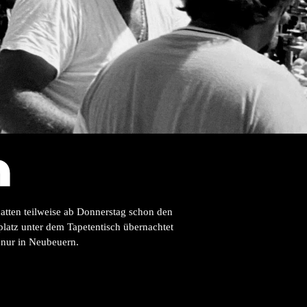
hatten teilweise ab Donnerstag schon den
latz unter dem Tapetentisch übernachtet
 nur in Neubeuern.